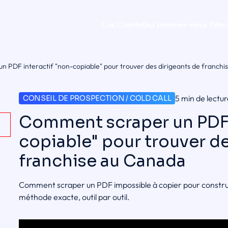
Cas Clients
Qui sommes-nous ?
Vos
 PDF interactif "non-copiable" pour trouver des dirigeants de franch
5 min de lectu
CONSEIL DE PROSPECTION / COLD CALL
Comment scraper un PDF 
copiable" pour trouver de
franchise au Canada
Comment scraper un PDF impossible à copier pour construir
méthode exacte, outil par outil.