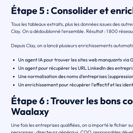
Étape 5 : Consolider et enri
Tous les tableaux extraits, plus les données issues des autr
Clay. On a dédoublonné l'ensemble. Résultat : 1 800 réseau
Depuis Clay, on a lancé plusieurs enrichissements automatis
Un agent IA pour trouver les sites web manquants via 
Un agent pour récupérer les URL LinkedIn des entrepri
Une normalisation des noms d'entreprises (suppression d
Un enrichissement pour récupérer l'effectif et les ident
Étape 6 : Trouver les bons c
Waalaxy
Une fois les entreprises qualifiées, on a importé le fichier 
personnes : directeurs généraux, COO, responsables dével