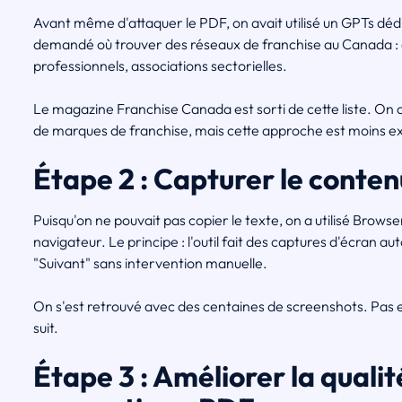
Avant même d'attaquer le PDF, on avait utilisé un GPTs déd
demandé où trouver des réseaux de franchise au Canada : a
professionnels, associations sectorielles.
Le magazine Franchise Canada est sorti de cette liste. On
de marques de franchise, mais cette approche est moins ex
Étape 2 : Capturer le cont
Puisqu'on ne pouvait pas copier le texte, on a utilisé Brow
navigateur. Le principe : l'outil fait des captures d'écran 
"Suivant" sans intervention manuelle.
On s'est retrouvé avec des centaines de screenshots. Pas en
suit.
Étape 3 : Améliorer la qualit