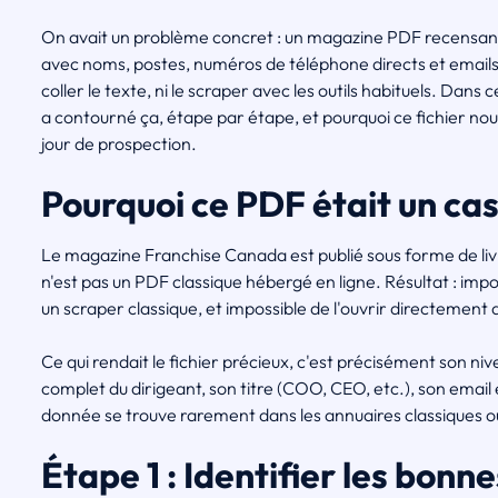
On avait un problème concret : un magazine PDF recensant
avec noms, postes, numéros de téléphone directs et emails.
coller le texte, ni le scraper avec les outils habituels. Da
a contourné ça, étape par étape, et pourquoi ce fichier nou
jour de prospection.
Pourquoi ce PDF était un cas
Le magazine Franchise Canada est publié sous forme de liv
n'est pas un PDF classique hébergé en ligne. Résultat : impos
un scraper classique, et impossible de l'ouvrir directement
Ce qui rendait le fichier précieux, c'est précisément son ni
complet du dirigeant, son titre (COO, CEO, etc.), son emai
donnée se trouve rarement dans les annuaires classiques ou
Étape 1 : Identifier les bon