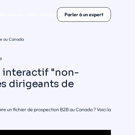
 Ressources
Recrutement
Parler à un expert
ise au Canada
re
interactif "non-
s dirigeants de
e un fichier de prospection B2B au Canada ? Voici la