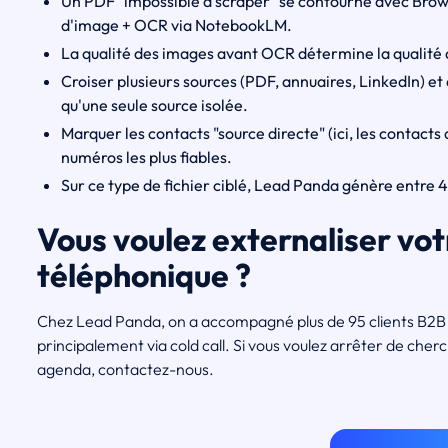
Un PDF "impossible à scraper" se contourne avec Brow
d'image + OCR via NotebookLM.
La qualité des images avant OCR détermine la qualité 
Croiser plusieurs sources (PDF, annuaires, LinkedIn) et
qu'une seule source isolée.
Marquer les contacts "source directe" (ici, les contacts
numéros les plus fiables.
Sur ce type de fichier ciblé, Lead Panda génère entre 4
Vous voulez externaliser vo
téléphonique ?
Chez Lead Panda, on a accompagné plus de 95 clients B2B 
principalement via cold call. Si vous voulez arrêter de ch
agenda, contactez-nous.