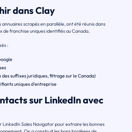
chir dans Clay
es annuaires scrapés en parallèle, ont été réunis dans
x de franchise uniques identifiés au Canada.
és :
Google
ses
es suffixes juridiques, filtrage sur le Canada)
ifiants uniques d'entreprise
ontacts sur LinkedIn avec
sur LinkedIn Sales Navigator pour extraire les bonnes
oppement. On a construit les bons booléens de