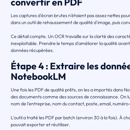
convertir en PDF
Les captures d'écran brutes n'étaient pas assez nettes pou
dans un outil de rehaussement de qualité d'image, puis con
Ce détail compte. Un OCR travaille sur la clarté des caractère
inexploitable. Prendre le temps d'améliorer la qualité avant 
données récupérées.
Étape 4 : Extraire les donné
NotebookLM
Une fois les PDF de qualité prêts, on les a importés dans N
des documents comme des sources de connaissance. On lui
nom de l'entreprise, nom du contact, poste, email, numéro
L'outil a traité les PDF par batch (environ 30 à la fois). À 
pouvait exporter et réutiliser.