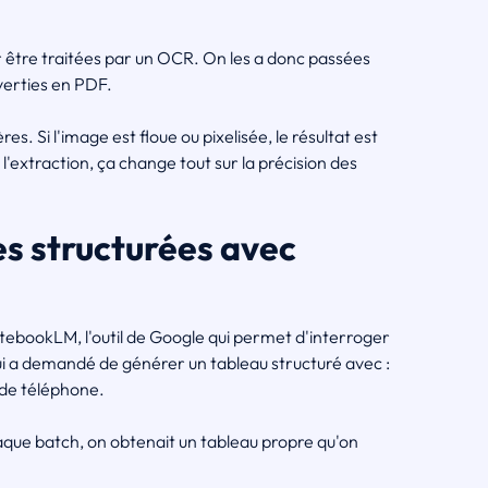
r être traitées par un OCR. On les a donc passées
verties en PDF.
s. Si l'image est floue ou pixelisée, le résultat est
l'extraction, ça change tout sur la précision des
es structurées avec
otebookLM, l'outil de Google qui permet d'interroger
 a demandé de générer un tableau structuré avec :
 de téléphone.
chaque batch, on obtenait un tableau propre qu'on