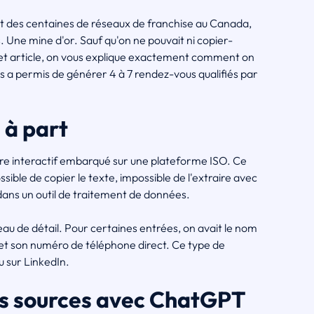
 des centaines de réseaux de franchise au Canada,
 Une mine d'or. Sauf qu'on ne pouvait ni copier-
ns cet article, on vous explique exactement comment on
s a permis de générer 4 à 7 rendez-vous qualifiés par
 à part
re interactif embarqué sur une plateforme ISO. Ce
sible de copier le texte, impossible de l'extraire avec
 dans un outil de traitement de données.
veau de détail. Pour certaines entrées, on avait le nom
l et son numéro de téléphone direct. Ce type de
 sur LinkedIn.
nes sources avec ChatGPT