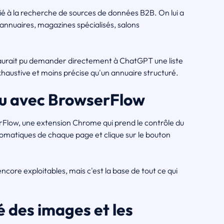
ié à la recherche de sources de données B2B. On lui a
nnuaires, magazines spécialisés, salons
 aurait pu demander directement à ChatGPT une liste
haustive et moins précise qu'un annuaire structuré.
enu avec BrowserFlow
serFlow, une extension Chrome qui prend le contrôle du
automatiques de chaque page et clique sur le bouton
core exploitables, mais c'est la base de tout ce qui
é des images et les