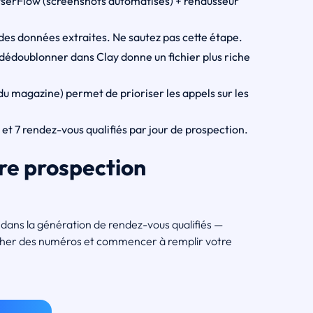
serFlow (screenshots automatisés) + rehausseur
des données extraites. Ne sautez pas cette étape.
 dédoublonner dans Clay donne un fichier plus riche
 du magazine) permet de prioriser les appels sur les
 et 7 rendez-vous qualifiés par jour de prospection.
tre prospection
dans la génération de rendez-vous qualifiés —
ercher des numéros et commencer à remplir votre