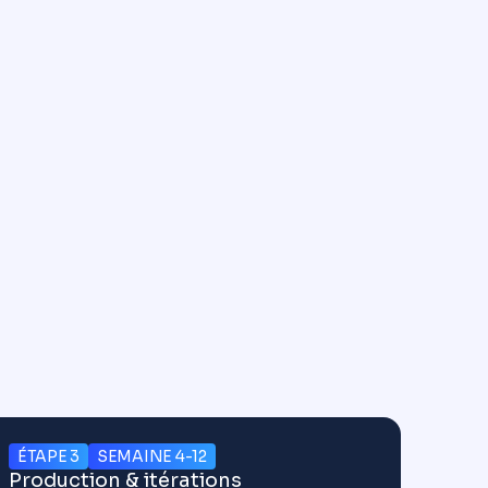
ÉTAPE 3
SEMAINE 4-12
Production & itérations