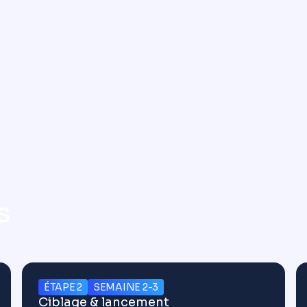
s
ÉTAPE 2
SEMAINE 2-3
Ciblage & lancement