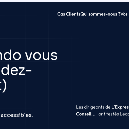
Cas Clients
Qui sommes-nous ?
Vos
do vous
ndez-
)
Les dirigeants de
L’Expres
Conseil...
ont testés Lea
naccessibles.