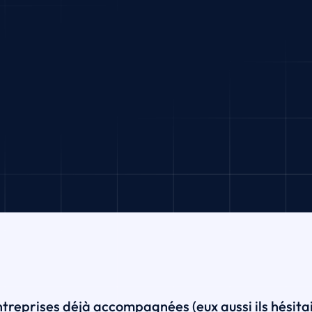
treprises déjà accompagnées (eux aussi ils hésitai