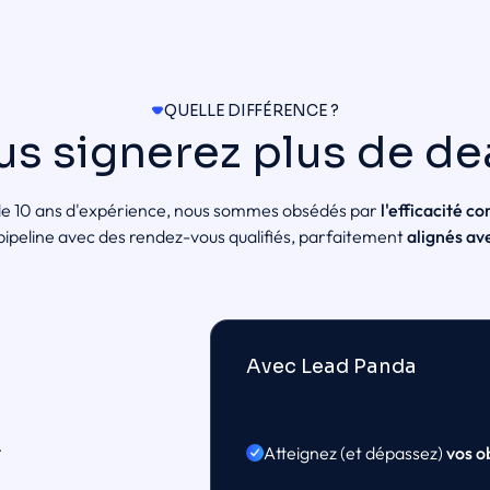
QUELLE DIFFÉRENCE ?
us signerez plus de dea
de 10 ans d'expérience, nous sommes obsédés par
l'efficacité c
pipeline avec des rendez-vous qualifiés, parfaitement
alignés av
Avec Lead Panda
t
Atteignez (et dépassez)
vos o