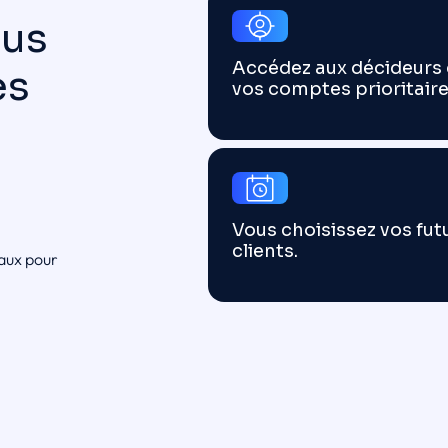
ous
Accédez aux décideurs
es
vos comptes prioritaire
Vous choisissez vos fut
clients.
aux pour