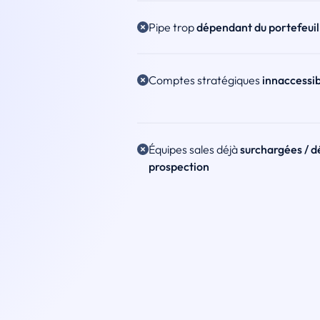
Pipe trop
dépendant du portefeuil
Comptes stratégiques
innaccessib
Équipes sales déjà
surchargées / d
prospection