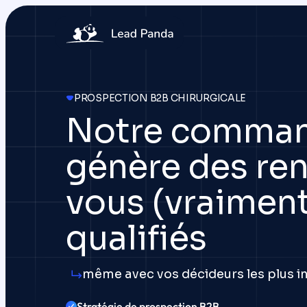
PROSPECTION B2B CHIRURGICALE
Notre comman
génère des re
vous (vraiment
qualifiés
même avec vos décideurs les plus i
Stratégie de prospection B2B