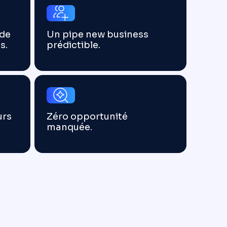
 de
Un pipe new business
s.
prédictible.
urs
Zéro opportunité
manquée.