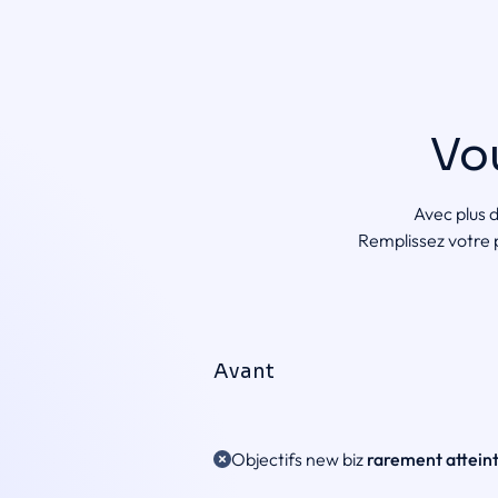
Vo
Avec plus 
Remplissez votre 
Avant
Objectifs new biz
rarement attein