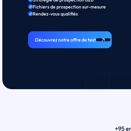
Fichiers de prospection sur-mesure
Rendez-vous qualifiés
Découvrez notre offre de test
+95 en